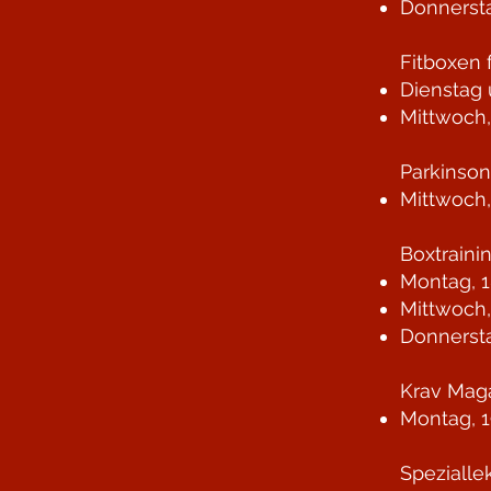
Donnersta
Fitboxen 
Dienstag 
Mittwoch,
Parkinso
Mittwoch,
Boxtraini
Montag, 1
Mittwoch,
Donnersta
Krav Maga
Montag, 1
Spezialle