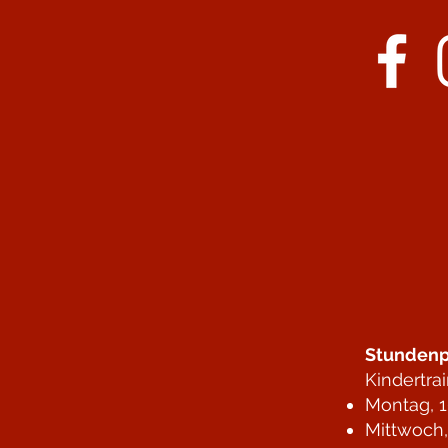
Stundenp
Kindertra
Montag, 1
Mittwoch,