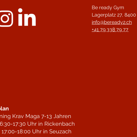
Be ready Gym
Lagerplatz 27,
8400 
info@beready2.ch
+41 79 338 79 77
lan
ining Krav Maga 7-13 Jahren
6:30-17:30 Uhr in Rickenbach
 17:00-18:00 Uhr in Seuzach