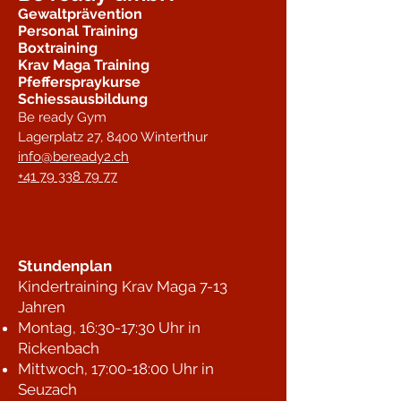
Gewaltprävention
Personal Training
Boxtraining
Krav Maga Training
Pfefferspraykurse
Schiessausbildung
Be ready Gym
Lagerplatz 27,
8400 Winterthur
info@beready2.ch
+41 79 338 79 77
Stundenplan
Kindertraining Krav Maga 7-13
Jahren
Montag, 16:30-17:30 Uhr in
Rickenbach
Mittwoch, 17:00-18:00 Uhr in
Seuzach