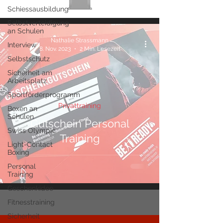
Schiessausbildung
Selbstverteidigung
an Schulen
Nathalie Strassmann
Interview
8. Nov. 2023
2 Min. Lesezeit
Selbstschutz
Sicherheit am
Arbeitsplatz
Sportförderprogramm
Privattraining
Boxen an
Schulen
Gutschein Personal
Swiss Olympic
Training
Light-Contact
Boxing
Personal
Training
Geschenkidee
Fitnesstraining
Sicherheit