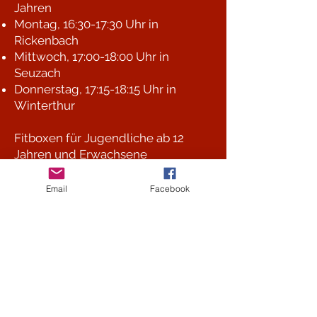
Jahren
Montag, 16:30-17:30 Uhr in
Rickenbach
Mittwoch, 17:00-18:00 Uhr in
Seuzach
Donnerstag, 17:15-18:15 Uhr in
Winterthur
Fitboxen für Jugendliche ab 12
Jahren und Erwachsene
Dienstag und Donnerstag, 09:00-
10:00 Uhr
Email
Facebook
Mittwoch, 18:30-19:30 Uhr
Parkinson Boxing und
Seniorenboxen
Mittwoch, 09:00-10:00 Uhr
Boxtraining für Jugendliche
ab 12
Jahren und Erwachsene