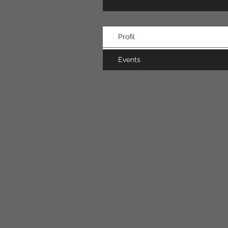
Profil
Events