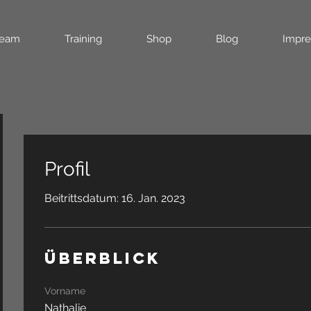
eam
Training
Shop
Blog
Impr
Profil
Beitrittsdatum: 16. Jan. 2023
Überblick
Vorname
Nathalie