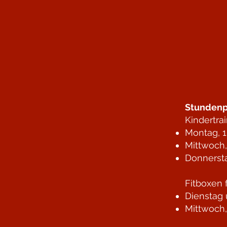
Stundenp
Kindertra
Montag, 1
Mittwoch,
Donnersta
Fitboxen 
Dienstag 
Mittwoch,