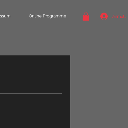
essum
Online Programme
Anmeld