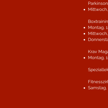
Parkinso
Mittwoch,
Boxtraini
Montag, 1
Mittwoch,
Donnersta
Krav Maga
Montag, 1
Spezialle
Fitnesszi
Samstag, 