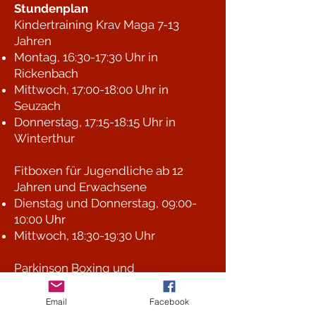
Stundenplan
Kindertraining Krav Maga 7-13
Jahren
Montag, 16:30-17:30 Uhr in
Rickenbach
Mittwoch, 17:00-18:00 Uhr in
Seuzach
Donnerstag, 17:15-18:15 Uhr in
Winterthur
Fitboxen für Jugendliche ab 12
Jahren und Erwachsene
Dienstag und Donnerstag, 09:00-
10:00 Uhr
Mittwoch, 18:30-19:30 Uhr
Parkinson Boxing und
Seniorenboxen
Mittwoch, 09:00-10:00 Uhr
Email
Facebook