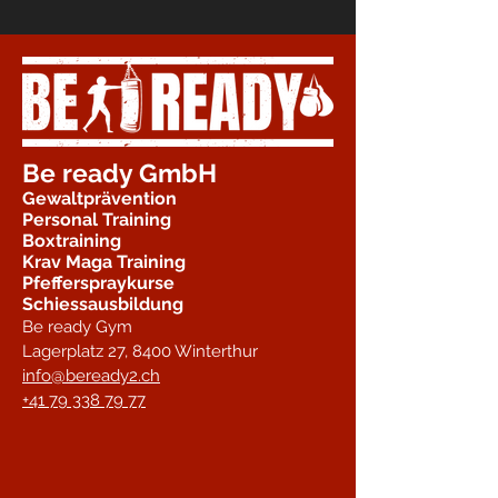
Be ready GmbH
Gewaltprävention
Personal Training
Boxtraining
Krav Maga Training
Pfefferspraykurse
Schiessausbildung
Be ready Gym
Lagerplatz 27,
8400 Winterthur
info@beready2.ch
+41 79 338 79 77