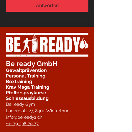
Antworten
Be ready GmbH
Gewaltprävention
Personal Training
Boxtraining
Krav Maga Training
Pfefferspraykurse
Schiessausbildung
Be ready Gym
Lagerplatz 27,
8400 Winterthur
info@beready2.ch
+41 79 338 79 77