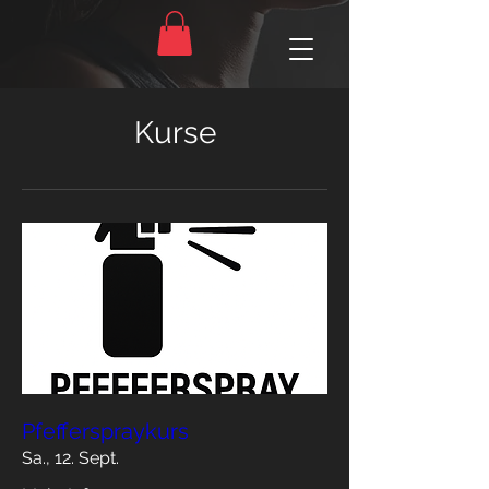
Kurse
Pfefferspraykurs
Sa., 12. Sept.