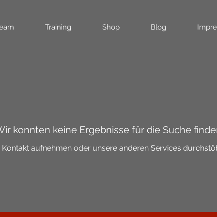
eam
Training
Shop
Blog
Impr
ir konnten keine Ergebnisse für die Suche find
e Kontakt aufnehmen oder unsere anderen Services durchstö