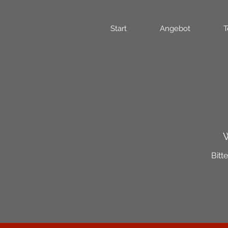
Start
Angebot
T
W
Bitt