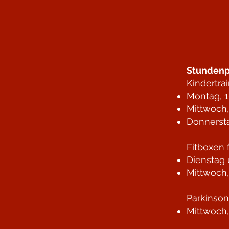
Stundenp
Kindertra
Montag, 1
Mittwoch,
Donnersta
Fitboxen 
Dienstag 
Mittwoch,
Parkinso
Mittwoch,