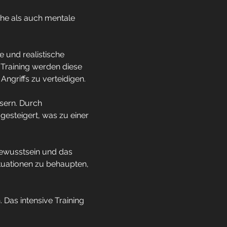
che als auch mentale 
e und realistische 
 Training werden diese 
Angriffs zu verteidigen.
sern. Durch 
gesteigert, was zu einer 
bewusstsein und das 
ituationen zu behaupten, 
Das intensive Training 