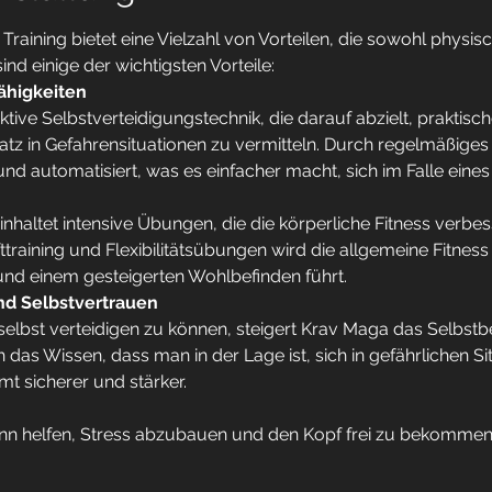
aining bietet eine Vielzahl von Vorteilen, die sowohl physis
nd einige der wichtigsten Vorteile:
ähigkeiten
ktive Selbstverteidigungstechnik, die darauf abzielt, praktisch
atz in Gefahrensituationen zu vermitteln. Durch regelmäßiges
und automatisiert, was es einfacher macht, sich im Falle eines 
nhaltet intensive Übungen, die die körperliche Fitness verbes
ttraining und Flexibilitätsübungen wird die allgemeine Fitness 
nd einem gesteigerten Wohlbefinden führt.
nd Selbstvertrauen
 selbst verteidigen zu können, steigert Krav Maga das Selbst
 das Wissen, dass man in der Lage ist, sich in gefährlichen S
mt sicherer und stärker.
nn helfen, Stress abzubauen und den Kopf frei zu bekommen. 