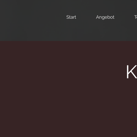
Start
Angebot
T
K