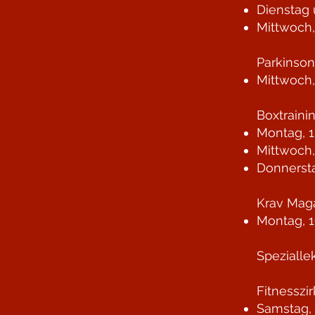
Dienstag 
Mittwoch,
Parkinso
Mittwoch,
Boxtraini
Montag, 1
Mittwoch,
Donnersta
Krav Maga
Montag, 1
Spezialle
Fitnesszi
Samstag, 