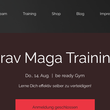
eam
Training
Shop
Blog
Impr
rav Maga Traini
Do., 14. Aug.
  |  
be ready Gym
Lerne Dich effektiv selber zu verteidigen!
Anmeldung geschlossen