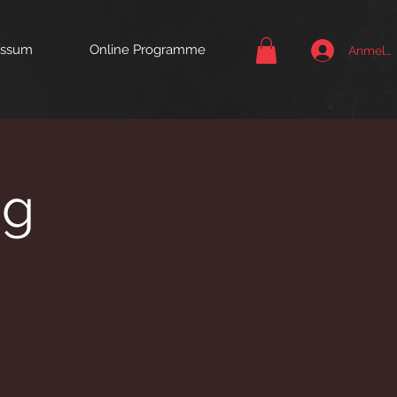
essum
Online Programme
Anmeld
ng