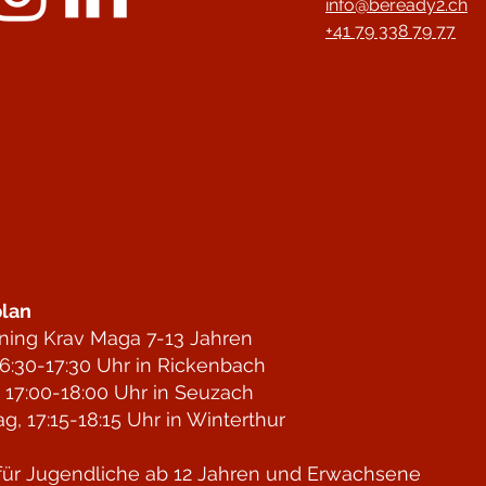
info@beready2.ch
+41 79 338 79 77
lan
ining Krav Maga 7-13 Jahren
6:30-17:30 Uhr in Rickenbach
 17:00-18:00 Uhr in Seuzach
g, 17:15-18:15 Uhr in Winterthur
für Jugendliche ab 12 Jahren und Erwachsene