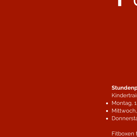
Stundenp
Kindertra
Montag, 1
Mittwoch,
Donnersta
Fitboxen 