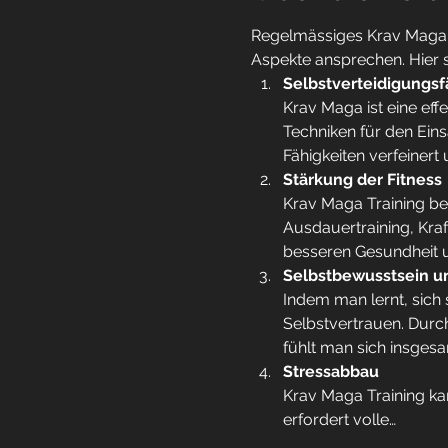
Regelmässiges Krav Maga Tr
Aspekte ansprechen. Hier si
Selbstverteidigungsf
Krav Maga ist eine effe
Techniken für den Eins
Fähigkeiten verfeinert 
Stärkung der Fitness
Krav Maga Training bei
Ausdauertraining, Kraf
besseren Gesundheit u
Selbstbewusstsein u
Indem man lernt, sich
Selbstvertrauen. Durch
fühlt man sich insgesa
Stressabbau
Krav Maga Training ka
erfordert volle…