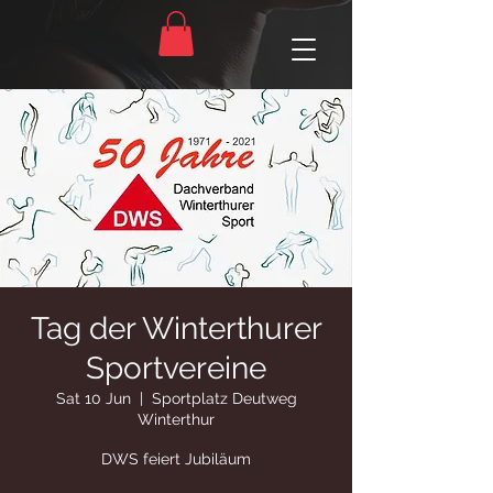
Tag der Winterthurer
Sportvereine
Sat 10 Jun
  |  
Sportplatz Deutweg
Winterthur
DWS feiert Jubiläum