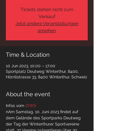
Tickets stehen nicht zum
Verkauf
Jetzt andere Veranstaltungen
ansehen
Time & Location
10 Jun 2023, 10:00 – 17:00
Sportplatz Deutweg Winterthur, 8400,
Hörnlistrasse 33, 8400 Winterthur, Schweiz
About the event
Infos vom 
:
DWS
nAm Samstag, 10. Juni 2023 findet auf 
dem Gelände des Sportparks Deutweg 
der Tag der Winterthurer Sportvereine 
statt. 37 Vereine präsentieren über 30 