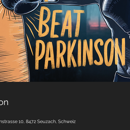
on
strasse 10, 8472 Seuzach, Schweiz