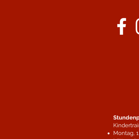
Stundenp
Kindertra
Montag, 1