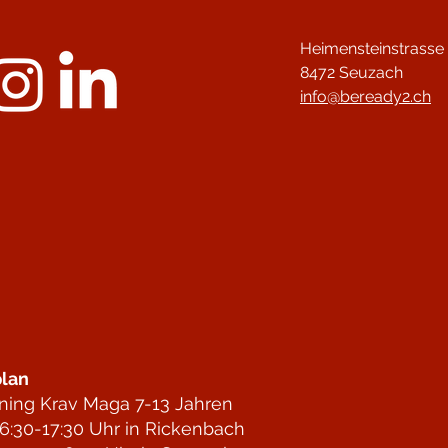
Heimensteinstrasse
8472 Seuzach
info@beready2.ch
lan
ining Krav Maga 7-13 Jahren
6:30-17:30 Uhr in Rickenbach