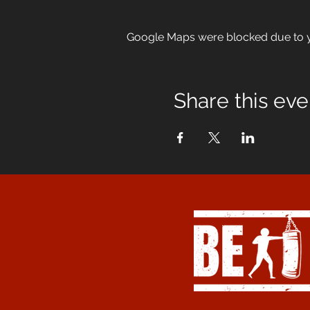
Google Maps were blocked due to yo
Share this eve