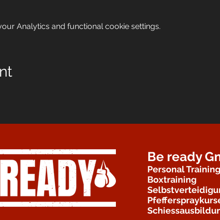
ur Analytics and functional cookie settings.
nt
Be ready 
Personal Trainin
Boxtraining
Selbstverteidig
Pfefferspraykurs
Schiessausbildu