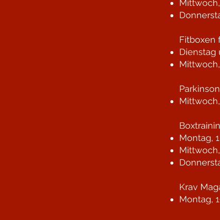
Mittwoch,
Donnersta
Fitboxen 
Dienstag 
Mittwoch,
Parkinso
Mittwoch,
Boxtraini
Montag, 1
Mittwoch,
Donnersta
Krav Maga
Montag, 1