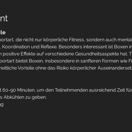
nt
ile
Sportart, die nicht nur körperliche Fitness, sondern auch mental
, Koordination und Reflexe. Besonders interessant ist Boxen 
 positive Effekte auf verschiedene Gesundheitsaspekte hat. Tr
portart bietet Boxen, insbesondere in sanfteren Formen wie F
eitliche Vorteile ohne das Risiko körperlicher Auseinanderse
ert 60-90 Minuten, um den Teilnehmenden ausreichend Zeit fü
as Abkühlen zu geben.
ng