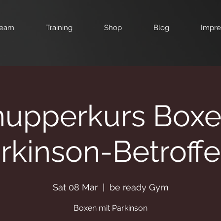
eam
Training
Shop
Blog
Impr
upperkurs Boxe
rkinson-Betroff
Sat 08 Mar
  |  
be ready Gym
Boxen mit Parkinson