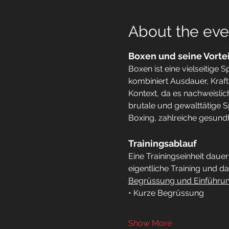
About the eve
Boxen und seine Vorte
Boxen ist eine vielseitige 
kombiniert Ausdauer, Kraft
Kontext, da es nachweislich
brutale und gewalttätige S
Boxing, zahlreiche gesundh
Trainingsablauf
Eine Trainingseinheit dau
eigentliche Training und d
Begrüssung und Einführu
• Kurze Begrüssung
Show More