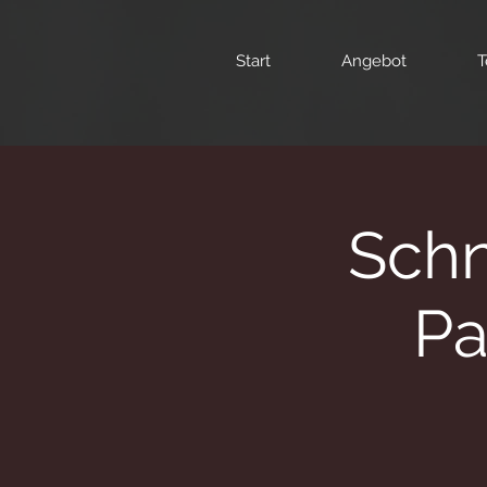
Start
Angebot
T
Schn
Pa