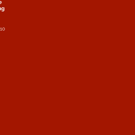
e
ng
 10