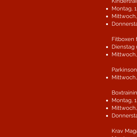
Kindertra
Montag, 1
Mittwoch,
Donnersta
Fitboxen 
Dienstag 
Mittwoch,
Parkinso
Mittwoch,
Boxtraini
Montag, 1
Mittwoch,
Donnersta
Krav Maga