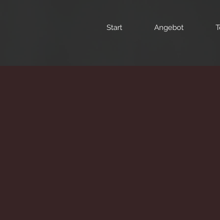
Start
Angebot
T