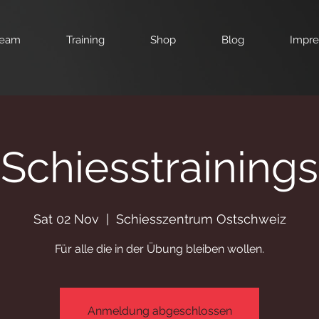
eam
Training
Shop
Blog
Impr
Schiesstrainings
Sat 02 Nov
  |  
Schiesszentrum Ostschweiz
Für alle die in der Übung bleiben wollen.
Anmeldung abgeschlossen