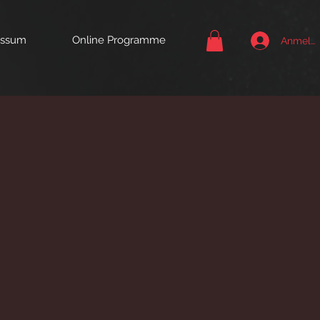
essum
Online Programme
Anmeld