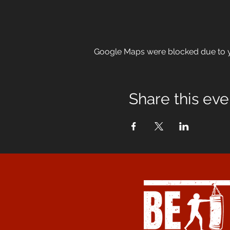
Google Maps were blocked due to yo
Share this eve