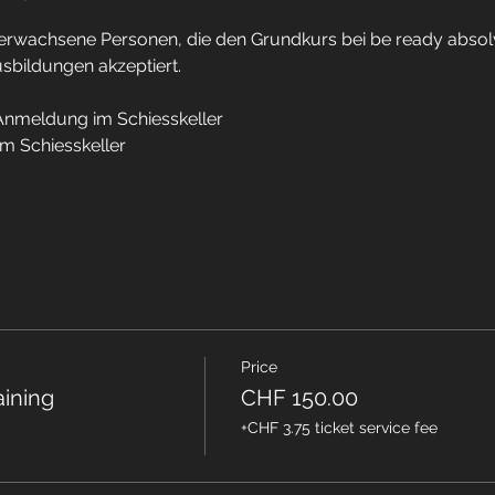
ür erwachsene Personen, die den Grundkurs bei be ready absol
bildungen akzeptiert. 
Anmeldung im Schiesskeller
im Schiesskeller
Price
aining
CHF 150.00
+CHF 3.75 ticket service fee