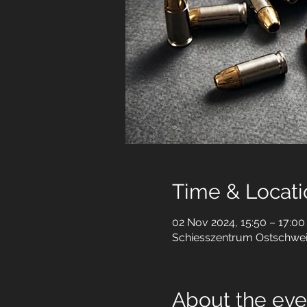
Time & Locati
02 Nov 2024, 15:50 – 17:00
Schiesszentrum Ostschweiz
About the eve