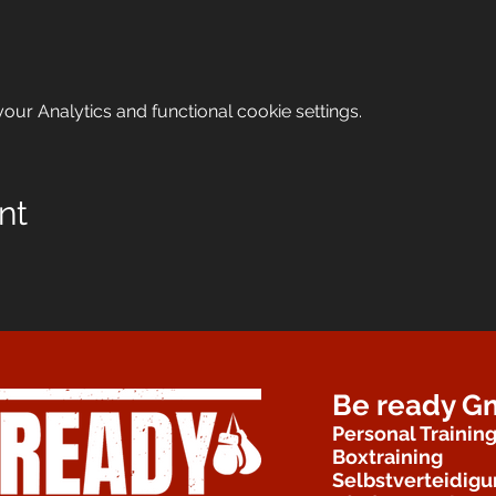
ur Analytics and functional cookie settings.
nt
Be ready 
Personal Trainin
Boxtraining
Selbstverteidig