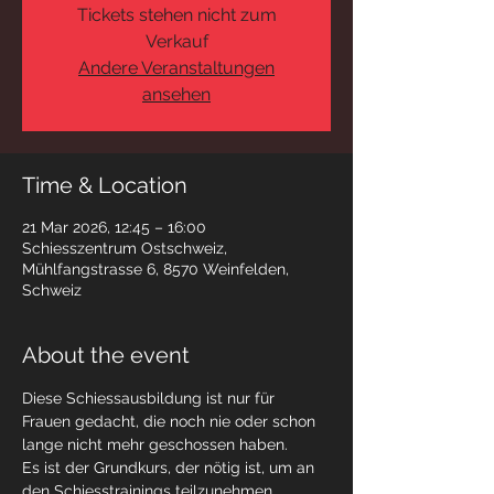
Tickets stehen nicht zum
Verkauf
Andere Veranstaltungen
ansehen
Time & Location
21 Mar 2026, 12:45 – 16:00
Schiesszentrum Ostschweiz,
Mühlfangstrasse 6, 8570 Weinfelden,
Schweiz
About the event
Diese Schiessausbildung ist nur für 
Frauen gedacht, die noch nie oder schon 
lange nicht mehr geschossen haben. 
Es ist der Grundkurs, der nötig ist, um an 
den Schiesstrainings teilzunehmen. 