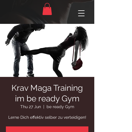
Krav Maga Training
im be ready Gym
Thu 27 Jun
  |  
be ready Gym
Lerne Dich effektiv selber zu verteidigen!