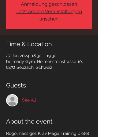
Anmeldung geschlossen
Jetzt andere Veranstaltungen
ansehen
Time & Location
27 Jun 2024, 18:30 – 19:30
be ready Gym, Heimensteinstrasse 10,
8472 Seuzach, Schweiz
Guests
See All
About the event
Regelmässiges Krav Maga Training bietet 