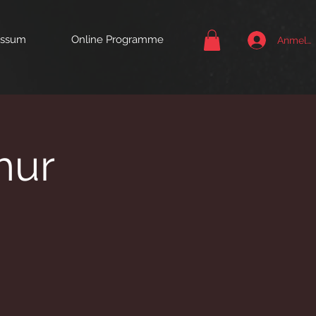
essum
Online Programme
Anmeld
hur