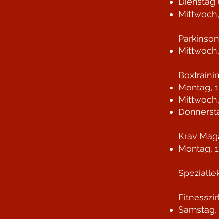
Dienstag 
Mittwoch,
Parkinso
Mittwoch,
Boxtraini
Montag, 1
Mittwoch,
Donnersta
Krav Maga
Montag, 1
Spezialle
Fitnesszi
Samstag, 