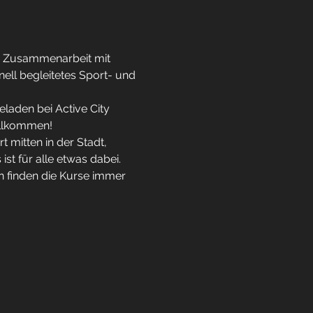
r Zusammenarbeit mit 
ell begleitetes Sport- und 
eladen bei Active City 
illkommen!
 mitten in der Stadt, 
t für alle etwas dabei.
n finden die Kurse immer 