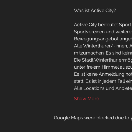
Active City bedeutet Spor
Sportvereinen und weiteren
Bewegungsangebot angeb
Alle Winterthurer/-innen, A
mitzumachen. Es sind keine
Die Stadt Winterthur ermögl
unter freiem Himmel auszul
Es ist keine Anmeldung nöt
statt. Es ist in jedem Fall e
Alle Locations und Anbieter
Show More
Google Maps were blocked due to yo