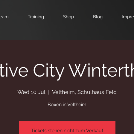
eam
Training
Shop
Blog
Impr
tive City Wintert
Wed 10 Jul
  |  
Veltheim, Schulhaus Feld
Boxen in Veltheim
Tickets stehen nicht zum Verkauf