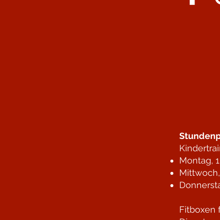
Stundenp
Kindertra
Montag, 1
Mittwoch,
Donnersta
Fitboxen 