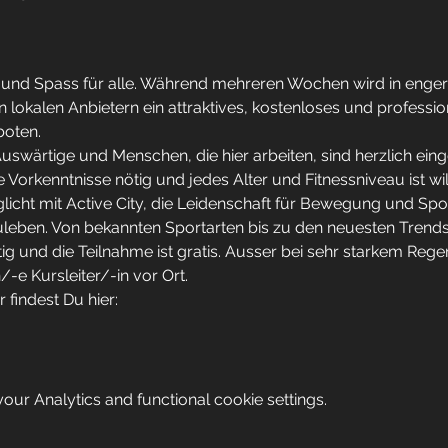
t und Spass für alle. Während mehreren Wochen wird in enge
 lokalen Anbietern ein attraktives, kostenloses und profession
oten.
uswärtige und Menschen, die hier arbeiten, sind herzlich eing
 Vorkenntnisse nötig und jedes Alter und Fitnessniveau ist w
icht mit Active City, die Leidenschaft für Bewegung und Sport
eben. Von bekannten Sportarten bis zu den neuesten Trends is
ig und die Teilnahme ist gratis. Ausser bei sehr starkem Rege
in/-e Kursleiter/-in vor Ort.
 findest Du hier:
ur Analytics and functional cookie settings.