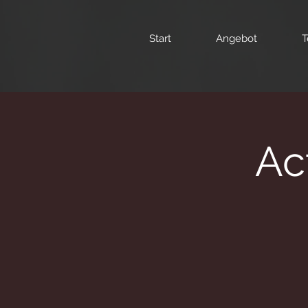
Start
Angebot
T
Ac