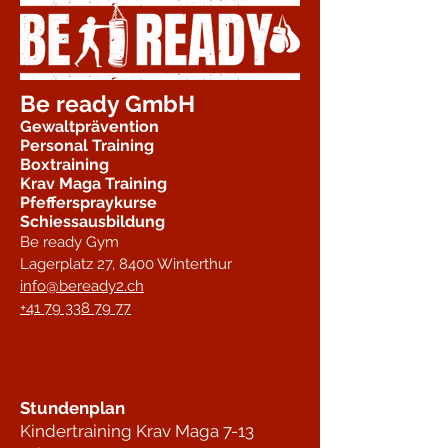
Be ready GmbH
Gewaltprävention
Personal Training
Boxtraining
Krav Maga Training
Pfefferspraykurse
Schiessausbildung
Be ready Gym
Lagerplatz 27,
8400 Winterthur
info@beready2.ch
+41 79 338 79 77
Stundenplan
Kindertraining Krav Maga 7-13