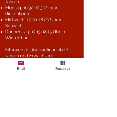
Jahren
Montag, 16:30-17:30 Uhr in
Rickenbach
Mittwoch, 17:00-18:00 Uhr in
Seuzach
Donnerstag, 17:15-18:15 Uhr in
Winterthur
Fitboxen für Jugendliche ab 12
Jahren und Erwachsene
Dienstag und Donnerstag, 09:00-
10:00 Uhr
Email
Facebook
Mittwoch, 18:30-19:30 Uhr
Parkinson Boxing und
Seniorenboxen
Mittwoch, 09:00-10:00 Uhr
Boxtraining für Jugendliche
ab 12
Jahren und Erwachsene